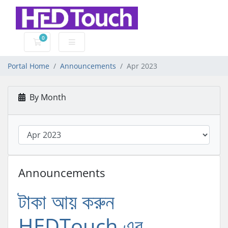
0
Shopping Cart
Portal Home
Announcements
Apr 2023
By Month
Announcements
টাকা আয় করুন
HEDTouch এর