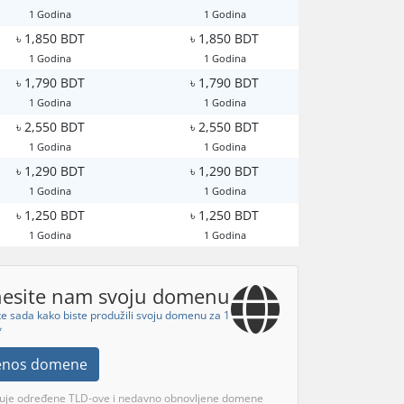
1 Godina
1 Godina
৳ 1,850 BDT
৳ 1,850 BDT
1 Godina
1 Godina
৳ 1,790 BDT
৳ 1,790 BDT
1 Godina
1 Godina
৳ 2,550 BDT
৳ 2,550 BDT
1 Godina
1 Godina
৳ 1,290 BDT
৳ 1,290 BDT
1 Godina
1 Godina
৳ 1,250 BDT
৳ 1,250 BDT
1 Godina
1 Godina
nesite nam svoju domenu
e sada kako biste produžili svoju domenu za 1
*
jenos domene
učuje određene TLD-ove i nedavno obnovljene domene