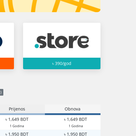
৳ 390/god
)
Prijenos
Obnova
৳ 1,649 BDT
৳ 1,649 BDT
1 Godina
1 Godina
৳ 1,950 BDT
৳ 1,950 BDT