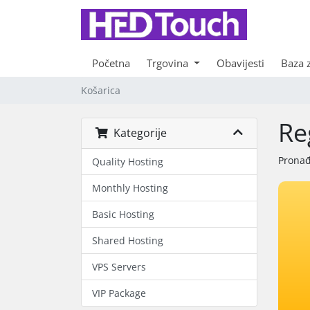
Početna
Trgovina
Obavijesti
Baza 
Košarica
Re
Kategorije
Pronađ
Quality Hosting
Monthly Hosting
Basic Hosting
Shared Hosting
VPS Servers
VIP Package