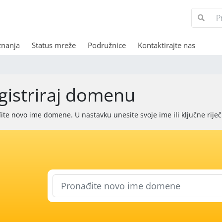
znanja
Status mreže
Podružnice
Kontaktirajte nas
gistriraj domenu
ite novo ime domene. U nastavku unesite svoje ime ili ključne riječi